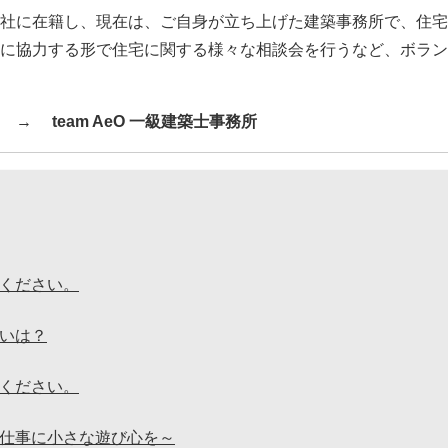
社に在籍し、現在は、ご自身が立ち上げた建築事務所で、住宅
に協力する形で住宅に関する様々な相談会を行うなど、ボラン
ら →
team AeO 一級建築士事務所
ください。
いは？
ください。
仕事に小さな遊び心を～