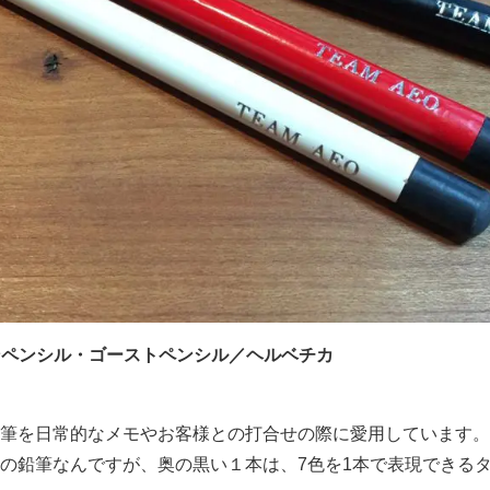
トンペンシル・ゴーストペンシル／ヘルベチカ
筆を日常的なメモやお客様との打合せの際に愛用しています。
の鉛筆なんですが、奥の黒い１本は、7色を1本で表現できる