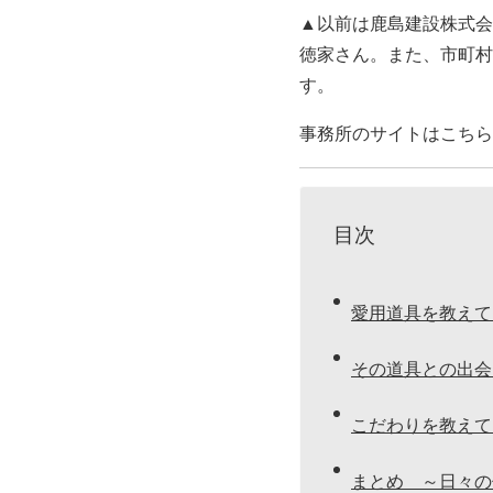
▲以前は鹿島建設株式会
徳家さん。また、市町村
す。
事務所のサイトはこち
目次
愛用道具を教えて
その道具との出会
こだわりを教えて
まとめ ～日々の