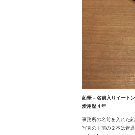
鉛筆 – 名前入りイー
愛用歴４年
事務所の名前を入れた鉛
写真の手前の２本は普通