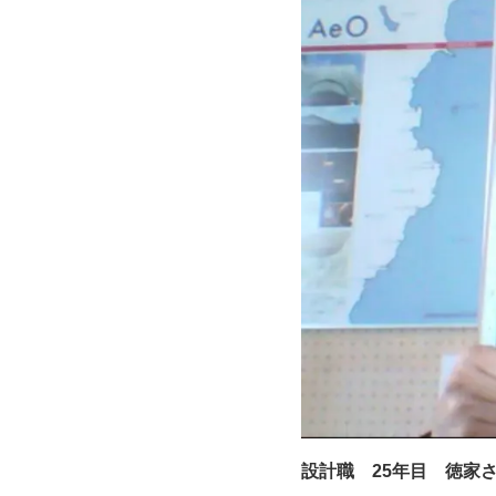
設計職 25年目 徳家