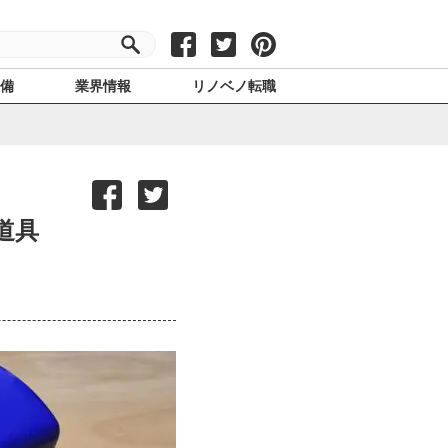
設備
業界情報
リノベノ転職
道具