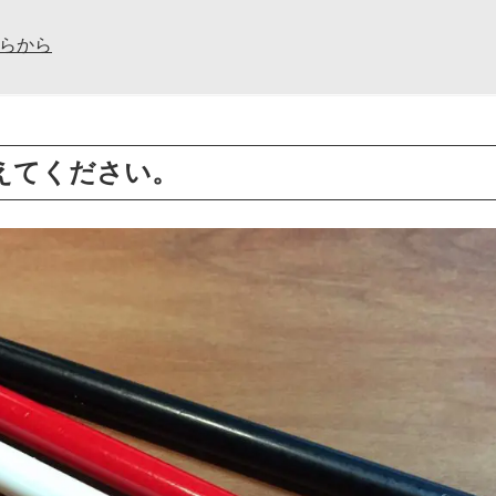
らから
えてください。