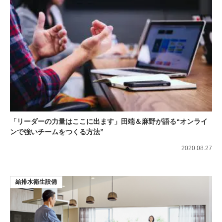
「リーダーの力量はここに出ます」田端＆麻野が語る“オンライ
ンで強いチームをつくる方法”
2020.08.27
給排水衛生設備