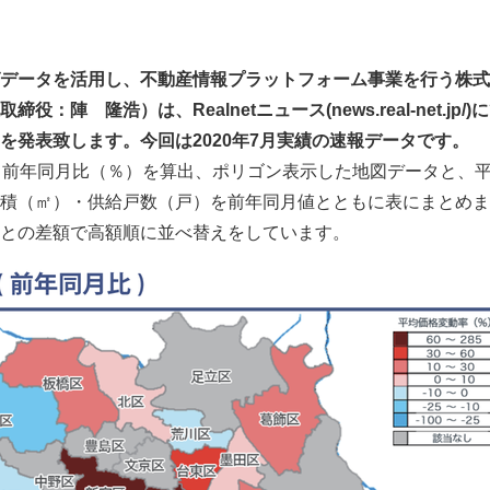
データを活用し、不動産情報プラットフォーム事業を行う株式
締役：陣 隆浩）は、Realnetニュース(
news.real-net.jp/
)
を発表致します。今回は2020年7月実績の速報データです。
ら前年同月比（％）を算出、ポリゴン表示した地図データと、
積（㎡）・供給戸数（戸）を前年同月値とともに表にまとめま
との差額で高額順に並べ替えをしています。