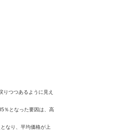
戻りつつあるように見え
85％となった要因は、高
超となり、平均価格が上