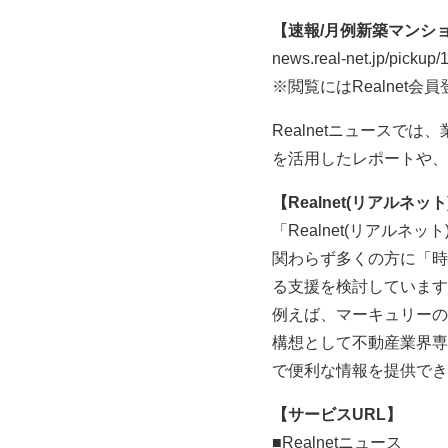
【速報/月例新築マンシ
news.real-net.jp/pickup
※閲覧にはRealnet
Realnetニュース
を活用したレポートや、
【Realnet(リアルネッ
「Realnet(リアル
関わらず多くの方に「時
る支援を検討しています
例えば、マーキュリーの
構想として不動産業界専
で便利な情報を提供でき
【サービスURL】
■Realnetニュース