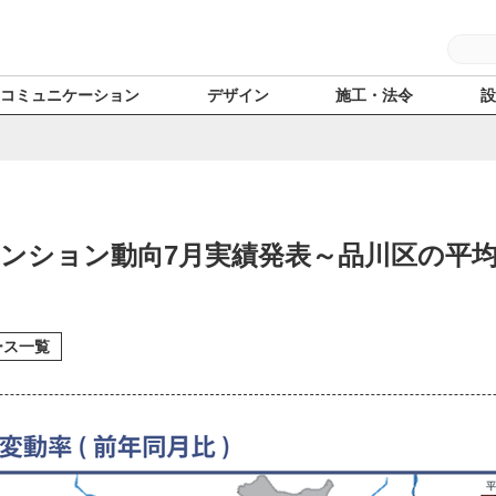
コミュニケーション
デザイン
施工・法令
マンション動向7月実績発表～品川区の平均
ース一覧