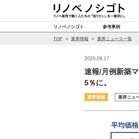
リノベノシゴト
参考事例
TOP
業界情報
業界ニュース一覧
2020.08.17
速報/月例新築
5％に。
業界情報
業界ニュ