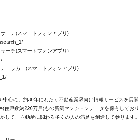
ョンサーチ(スマートフォンアプリ)
nsearch_1/
ョンサーチ(スマートフォンアプリ)
/
ョンチェッカー(スマートフォンアプリ)
_1/
”を中心に、約30年にわたり不動産業界向け情報サービスを展開し
件(住戸数約220万戸)もの新築マンションデータを保有してお
かして、不動産に関わる多くの人の満足を創造して参ります。
ュリー