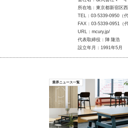
所在地：東京都新宿区西新宿
TEL：03-5339-0950
FAX：03-5339-0951
URL：
mcury.jp/
代表取締役：陣 隆浩
設立年月：1991年5月
業界ニュース一覧