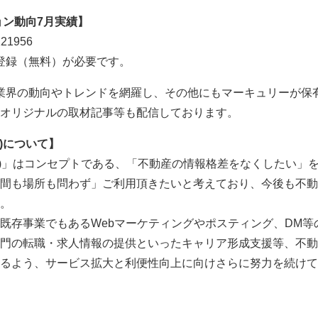
ョン動向7月実績】
/121956
会員登録（無料）が必要です。
では、業界の動向やトレンドを網羅し、その他にもマーキュリーが
オリジナルの取材記事等も配信しております。
ト)について】
ネット)」はコンセプトである、「不動産の情報格差をなくしたい
間も場所も問わず」ご利用頂きたいと考えており、今後も不動
。
既存事業でもあるWebマーケティングやポスティング、DM等
門の転職・求人情報の提供といったキャリア形成支援等、不動
るよう、サービス拡大と利便性向上に向けさらに努力を続けて