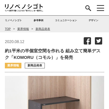
リノベノシゴト
参考事例
コミュニケーション
デザイン
TOP
業界情報
新商品発表
2020.08.12
約1平米の半個室空間を作れる 組み立て簡単デス
ク「KOMORU（コモル）」を発売
業界情報
新商品発表