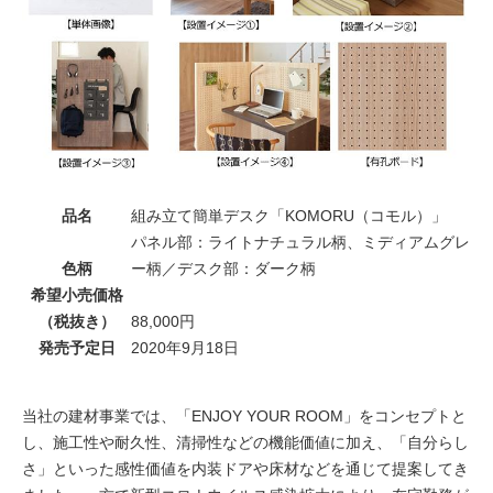
品名
組み立て簡単デスク「KOMORU（コモル）」
パネル部：ライトナチュラル柄、ミディアムグレ
色柄
ー柄／デスク部：ダーク柄
希望小売価格
（税抜き）
88,000円
発売予定日
2020年9月18日
当社の建材事業では、「ENJOY YOUR ROOM」をコンセプトと
し、施工性や耐久性、清掃性などの機能価値に加え、「自分らし
さ」といった感性価値を内装ドアや床材などを通じて提案してき