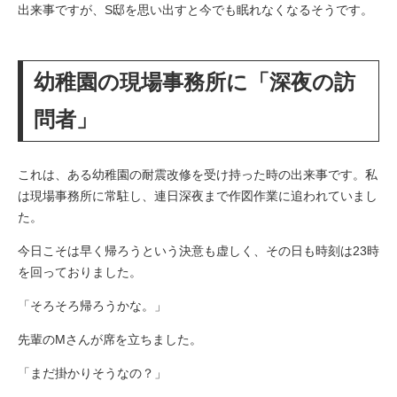
出来事ですが、S邸を思い出すと今でも眠れなくなるそうです。
幼稚園の現場事務所に「深夜の訪
問者」
これは、ある幼稚園の耐震改修を受け持った時の出来事です。私
は現場事務所に常駐し、連日深夜まで作図作業に追われていまし
た。
今日こそは早く帰ろうという決意も虚しく、その日も時刻は23時
を回っておりました。
「そろそろ帰ろうかな。」
先輩のMさんが席を立ちました。
「まだ掛かりそうなの？」