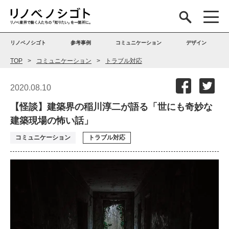
リノベノシゴト
参考事例
コミュニケーション
デザイン
TOP
コミュニケーション
トラブル対応
2020.08.10
【怪談】建築界の稲川淳二が語る「世にも奇妙な
建築現場の怖い話」
コミュニケーション
トラブル対応