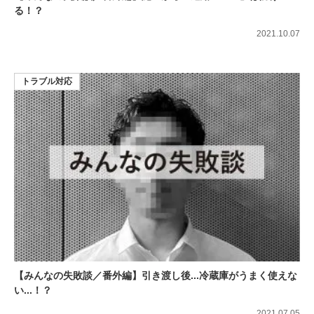
る！？
2021.10.07
トラブル対応
【みんなの失敗談／番外編】引き渡し後...冷蔵庫がうまく使えな
い...！？
2021.07.05