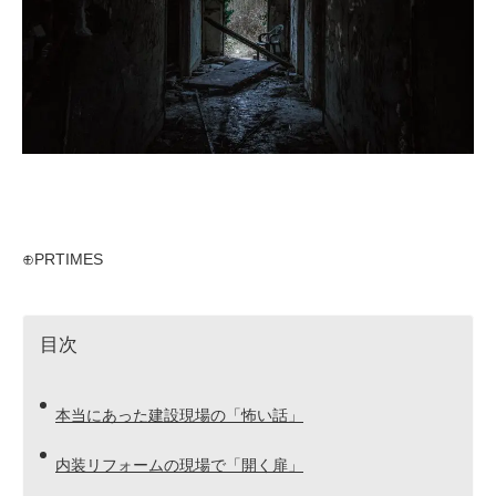
⊕PRTIMES
目次
本当にあった建設現場の「怖い話」
内装リフォームの現場で「開く扉」