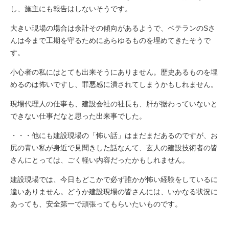
し、施主にも報告はしないそうです。
大きい現場の場合は余計その傾向があるようで、ベテランのSさ
んは今まで工期を守るためにあらゆるものを埋めてきたそうで
す。
小心者の私にはとても出来そうにありません。歴史あるものを埋
めるのは怖いですし、罪悪感に潰されてしまうかもしれません。
現場代理人の仕事も、建設会社の社長も、肝が据わっていないと
できない仕事だなと思った出来事でした。
・・・他にも建設現場の「怖い話」はまだまだあるのですが、お
尻の青い私が身近で見聞きした話なんて、玄人の建設技術者の皆
さんにとっては、ごく軽い内容だったかもしれません。
建設現場では、今日もどこかで必ず誰かが怖い経験をしているに
違いありません。どうか建設現場の皆さんには、いかなる状況に
あっても、安全第一で頑張ってもらいたいものです。