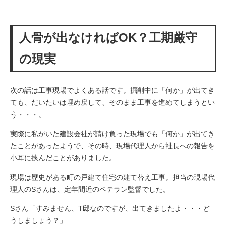
人骨が出なければOK？工期厳守
の現実
次の話は工事現場でよくある話です。掘削中に「何か」が出てき
ても、だいたいは埋め戻して、そのまま工事を進めてしまうとい
う・・・。
実際に私がいた建設会社が請け負った現場でも「何か」が出てき
たことがあったようで、その時、現場代理人から社長への報告を
小耳に挟んだことがありました。
現場は歴史がある町の戸建て住宅の建て替え工事。担当の現場代
理人のSさんは、定年間近のベテラン監督でした。
Sさん「すみません、T邸なのですが、出てきましたよ・・・ど
うしましょう？」