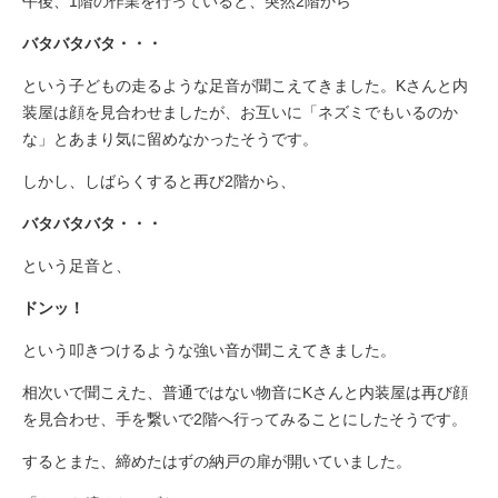
午後、1階の作業を行っていると、突然2階から
バタバタバタ・・・
という子どもの走るような足音が聞こえてきました。Kさんと内
装屋は顔を見合わせましたが、お互いに「ネズミでもいるのか
な」とあまり気に留めなかったそうです。
しかし、しばらくすると再び2階から、
バタバタバタ・・・
という足音と、
ドンッ！
という叩きつけるような強い音が聞こえてきました。
相次いで聞こえた、普通ではない物音にKさんと内装屋は再び顔
を見合わせ、手を繋いで2階へ行ってみることにしたそうです。
するとまた、締めたはずの納戸の扉が開いていました。