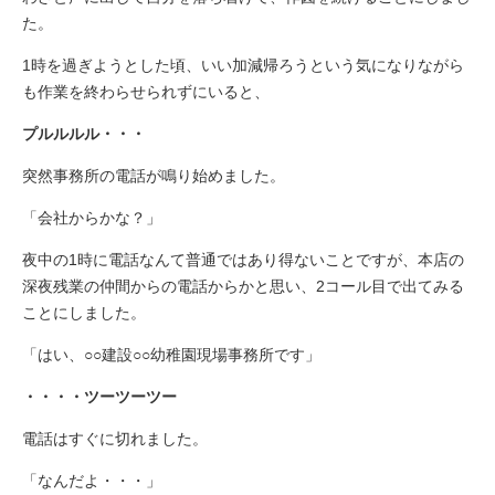
た。
1時を過ぎようとした頃、いい加減帰ろうという気になりながら
も作業を終わらせられずにいると、
プルルルル・・・
突然事務所の電話が鳴り始めました。
「会社からかな？」
夜中の1時に電話なんて普通ではあり得ないことですが、本店の
深夜残業の仲間からの電話からかと思い、2コール目で出てみる
ことにしました。
「はい、○○建設○○幼稚園現場事務所です」
・・・・ツーツーツー
電話はすぐに切れました。
「なんだよ・・・」