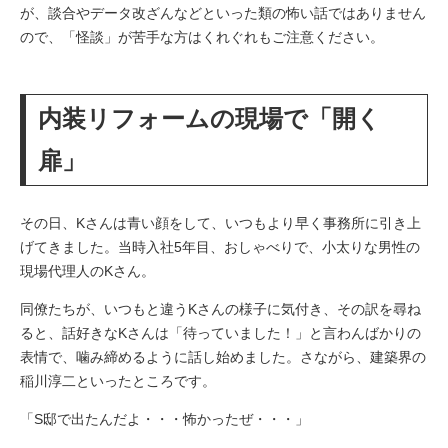
が、談合やデータ改ざんなどといった類の怖い話ではありません
ので、「怪談」が苦手な方はくれぐれもご注意ください。
内装リフォームの現場で「開く
扉」
その日、Kさんは青い顔をして、いつもより早く事務所に引き上
げてきました。当時入社5年目、おしゃべりで、小太りな男性の
現場代理人のKさん。
同僚たちが、いつもと違うKさんの様子に気付き、その訳を尋ね
ると、話好きなKさんは「待っていました！」と言わんばかりの
表情で、噛み締めるように話し始めました。さながら、建築界の
稲川淳二といったところです。
「S邸で出たんだよ・・・怖かったぜ・・・」