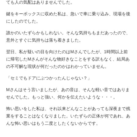
ても人の気配はありませんでした。
鍵をキーボックスに収めた私は、急いで車に乗り込み、現場を後
にしたのでした。
誰かのいたずらかもしれない。そんな気持ちもまだあったので、
意外とすぐに気持ちは落ち着きました。
翌日、私が疑いの目を向けたのはMさんでしたが、1時間以上前
に帰宅したMさんがそんな物好きなことをする訳もなく、結局あ
の不可解な現状が何だったのかはわかっていません。
「セミでもドアにぶつかったんじゃない？」
Mさんはそう言いましたが、あの音は、そんな軽い音ではありま
せんでした。もっと強い、何かを伝えたいような・・・。
怖い思いをした私は、それ以来どんなことがあっても深夜まで残
業をすることはなくなりました。いたずらの正体が何であれ、あ
んな怖い思いはもう二度としたくないからです。