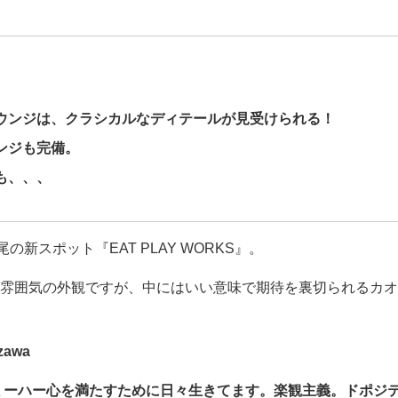
ウンジは、クラシカルなディテールが見受けられる！
ンジも完備。
も、、、
の新スポット『EAT PLAY WORKS』。
雰囲気の外観ですが、中にはいい意味で期待を裏切られるカオ
zawa
ミーハー心を満たすために日々生きてます。楽観主義。ドポジ