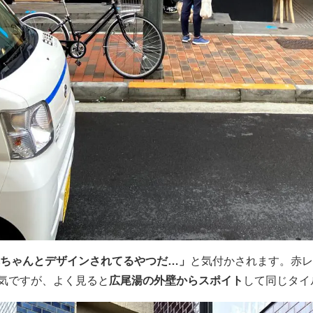
ちゃんとデザインされてるやつだ…」
と気付かされます。赤レ
雰囲気ですが、よく見ると
広尾湯の外壁からスポイト
して同じタイ