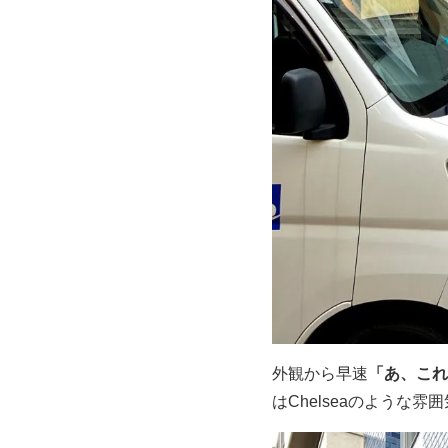
外観から早速
「あ、これ
はChelseaのような