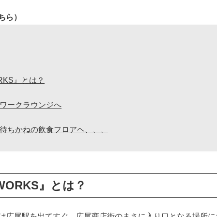
こちら
）
ORKS』とは？
ワークラウンジへ
待ちかねの飲食フロアヘ、、、
Y WORKS』とは？
RKS』は広尾駅を出てすぐ、広尾商店街のまさに入り口となる場所