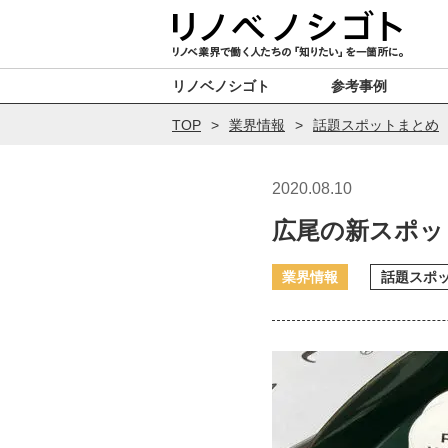
リノベノシゴト
参考事例
TOP
業界情報
話題スポットまとめ
2020.08.10
広尾の新スポット『
業界情報
話題スポ