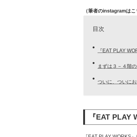
（
筆者のinstagramは
目次
『EAT PLAY W
まずは３－４階の
ついに、ついにお
『EAT PLA
『EAT PLAY WO