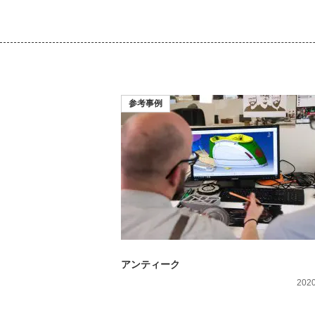
参考事例
アンティーク
2020