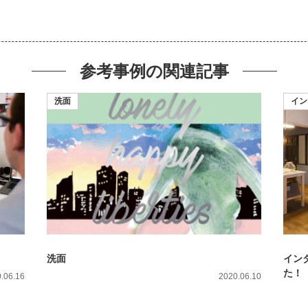
参考事例の
関連記事
洗面
イン
洗面
イン
た！
.06.16
2020.06.10