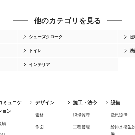
他のカテゴリを見る
シューズクローク
照
トイレ
洗
インテリア
コミュニケ
デザイン
施工・法令
設備
ション
素材
現場管理
電気設備
現場
作図
工程管理
給排水衛生
備