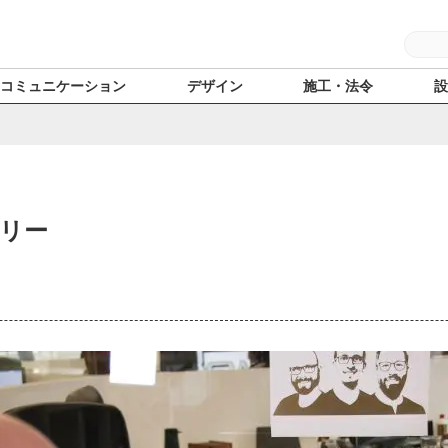
コミュニケーション
デザイン
施工・法令
リー