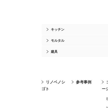
キッチン
モルタル
建具
リノベノシ
参考事例
ゴト
ー