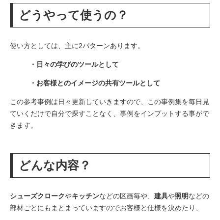
どうやって使うの？
使い方としては、主に2パターンあります。
・日々の学びのツールとして
・お客様とのイメージの共有ツールとして
この参考事例は日々更新していきますので、この事例集を毎日見
ていくだけで自分で探すことなく、事例をインプットする事がで
きます。
どんな内容？
シューズクローク
や
キッチン
などの区画毎や、
建具
や
照明
などの
部材ごとにもまとまっていますのでお客様と仕様を決めたり、