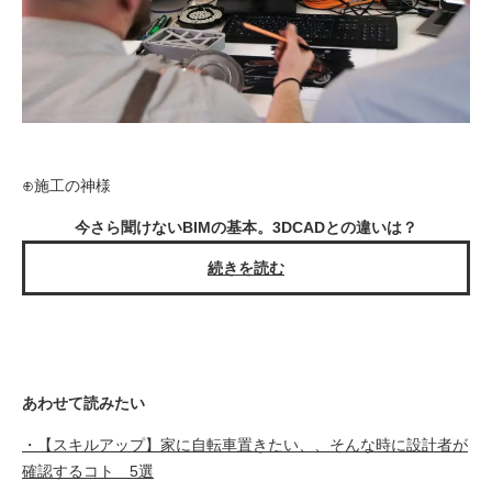
⊕施工の神様
今さら聞けないBIMの基本。3DCADとの違いは？
続きを読む
あわせて読みたい
・【スキルアップ】家に自転車置きたい、、そんな時に設計者が
確認するコト 5選