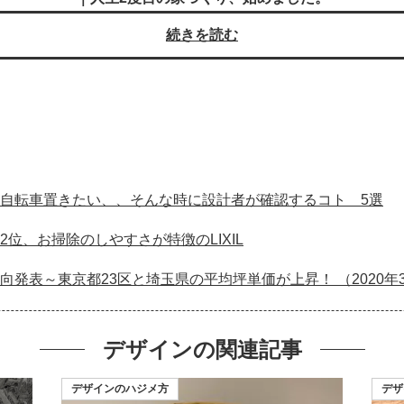
続きを読む
自転車置きたい、、そんな時に設計者が確認するコト 5選
位、お掃除のしやすさが特徴のLIXIL
発表～東京都23区と埼玉県の平均坪単価が上昇！ （2020年
デザインの
関連記事
デザインのハジメ方
デザ