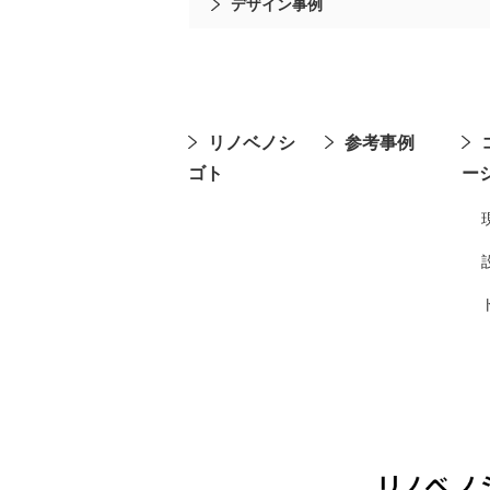
デザイン事例
リノベノシ
参考事例
ゴト
ー