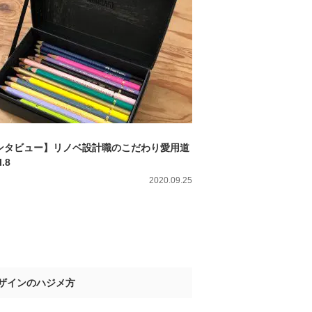
ンタビュー】リノベ設計職のこだわり愛用道
l.8
2020.09.25
ザインのハジメ方