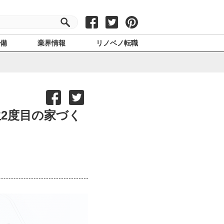
設備
業界情報
リノベノ転職
生2度目の家づく