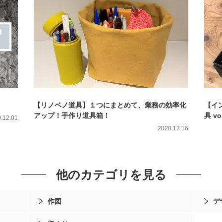
【リノベノ道具】１つにまとめて、業務の効率化
【イ
アップ！手作り道具箱！
具 vo
.12.01
2020.12.16
他のカテゴリを見る
作図
デ