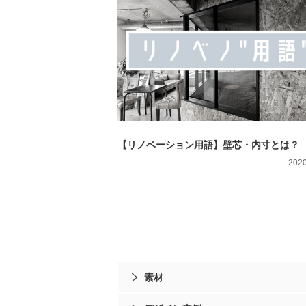
【リノベーション用語】壁芯・内寸とは？
2020
素材