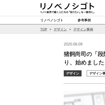
リノベノシゴト
参考事例
TOP
デザイン
デザイン事例
2020.06.09
猪飼尚司の「段
り、始めました
デザイン
デザイン