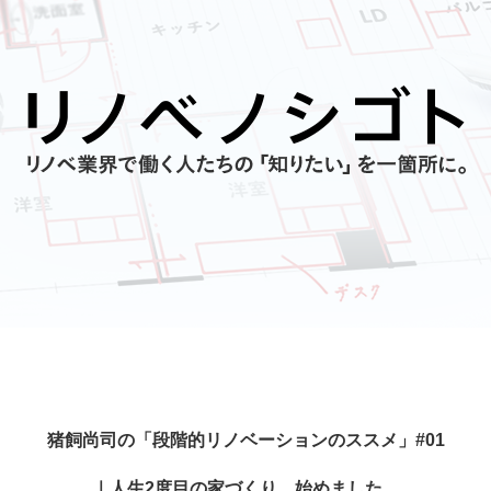
猪飼尚司の「段階的リノベーションのススメ」#01
｜人生2度目の家づくり、始めました。