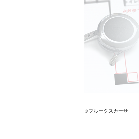
⊕ブルータスカーサ