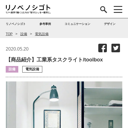
リノベノシゴト
参考事例
コミュニケーション
デザイン
TOP
設備
電気設備
2020.05.20
【商品紹介】工業系タスクライト/toolbox
設備
電気設備