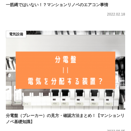
一筋縄ではいない！？マンションリノベのエアコン事情
2022.02.18
電気設備
分電盤（ブレーカー）の見方・確認方法まとめ！【マンションリ
ノベ基礎知識】