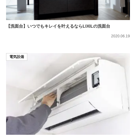
【洗面台】いつでもキレイを叶えるならLIXILの洗面台
2020.06.19
電気設備