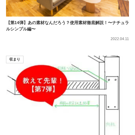
【第14弾】あの素材なんだろう？使用素材徹底解説！〜ナチュラ
ルシンプル編〜
2022.04.11
収まり