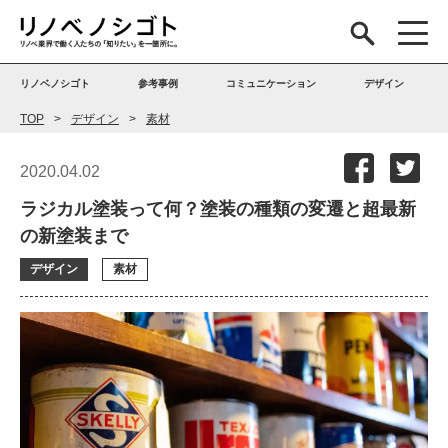
リノベノシゴト
参考事例
コミュニケーション
デザイン
TOP
デザイン
素材
2020.04.02
ラジカル塗装って何？塗装の種類の変遷と超最新
の新塗装まで
デザイン
素材