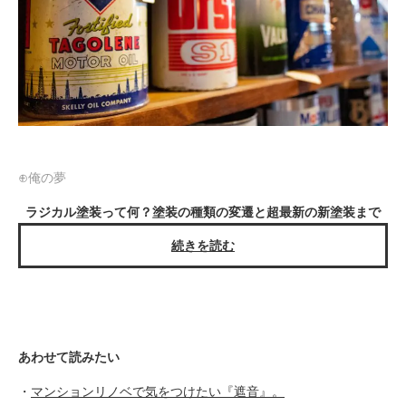
⊕俺の夢
ラジカル塗装って何？塗装の種類の変遷と超最新の新塗装まで
続きを読む
あわせて読みたい
・
マンションリノベで気をつけたい『遮音』。