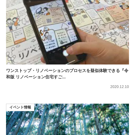
ワンストップ・リノベーションのプロセスを疑似体験できる『令
和版 リノベーション住宅すご...
2020.12.10
イベント情報