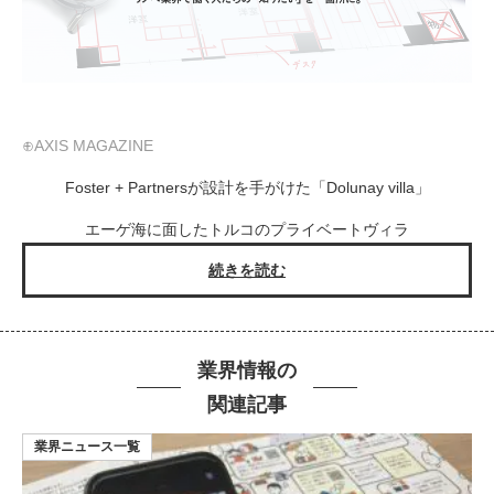
⊕AXIS MAGAZINE
Foster + Partnersが設計を手がけた「Dolunay villa」
エーゲ海に面したトルコのプライベートヴィラ
続きを読む
業界情報の
関連記事
業界ニュース一覧