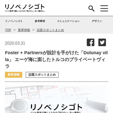
リノベノシゴト
参考事例
コミュニケーション
デザイン
TOP
業界情報
話題スポットまとめ
2020.03.31
Foster + Partnersが設計を手がけた「Dolunay vil
la」 エーゲ海に面したトルコのプライベートヴィ
ラ
業界情報
話題スポットまとめ