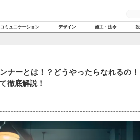
コミュニケーション
デザイン
施工・法令
ンナーとは！？どうやったらなれるの！
て徹底解説！