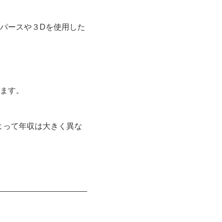
パースや３Dを使用した
ます。
よって年収は大きく異な