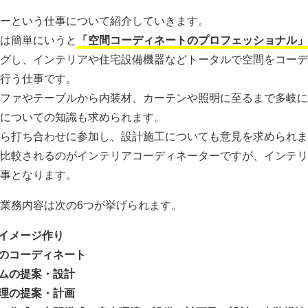
ーという仕事について紹介していきます。
は簡単にいうと
「空間コーディネートのプロフェッショナル」
グし、インテリアや住宅設備機器などトータルで空間をコーデ
行う仕事です。
ファやテーブルから内装材、カーテンや照明に至るまで多岐に
についての知識も求められます。
ら打ち合わせに参加し、設計施工についても意見を求められま
比較されるのがインテリアコーディネーターですが、インテリ
事となります。
業務内容は次の6つが挙げられます。
ンイメージ作り
トのコーディネート
ームの提案・設計
管理の提案・計画