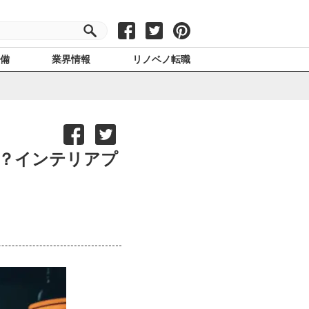
設備
業界情報
リノベノ転職
？インテリアプ