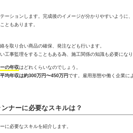
テーションします。完成後のイメージが分かりやすいように、
こともあります。
絡を取り合い商品の確保、発注なども行います。
い工事監理をすることもある為、施工関係の知識も必要になり
ーの年収
はどれくらいなのでしょう。
均年収は約300万円〜450万円
です。雇用形態や働く企業に
ランナーに必要なスキルは？
ーに必要なスキルを紹介します。