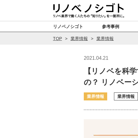
リノベノシゴト
参考事例
TOP
業界情報
業界情報
2021.04.21
【リノベを科学
の？ リノベー
業界情報
業界情報