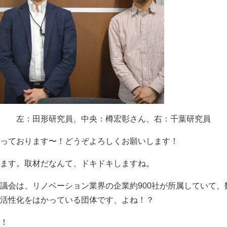
左：田形研究員、中央：樽宏彰さん、右：千葉研究員
っております〜！どうぞよろしくお願いします！
ます。取材だなんて、ドキドキしますね。
議会は、リノベーション業界の企業約900社が所属していて、
活性化をはかっている団体です、よね！？
！