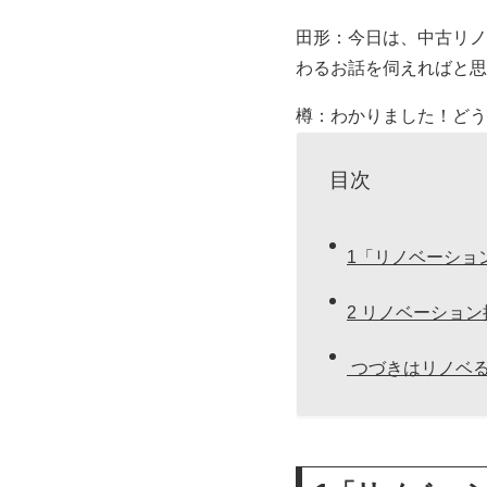
田形：今日は、中古リノ
わるお話を伺えればと思
樽：わかりました！どう
目次
1「リノベーショ
2 リノベーショ
つづきはリノベる