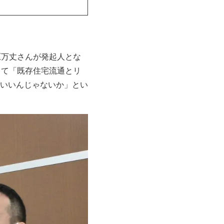
原万丈さんが発起人とな
って「既存住宅流通とリ
いいんじゃないか」とい