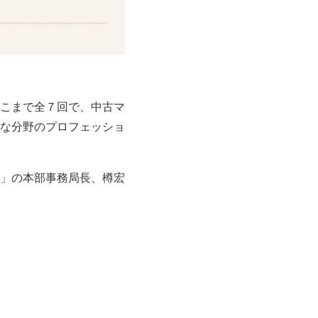
こまで全７回で、中古マ
な分野のプロフェッショ
」の本部事務局長、樽宏