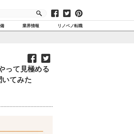
設備
業界情報
リノベノ転職
やって見極める
聞いてみた