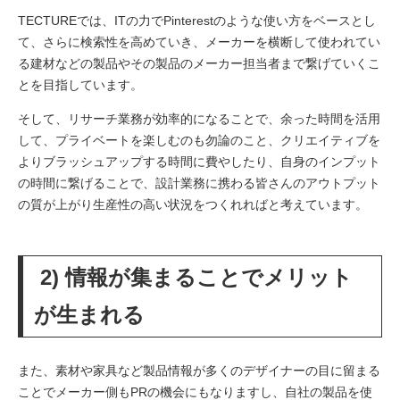
TECTUREでは、ITの力でPinterestのような使い方をベースとし
て、さらに検索性を高めていき、メーカーを横断して使われてい
る建材などの製品やその製品のメーカー担当者まで繋げていくこ
とを目指しています。
そして、リサーチ業務が効率的になることで、余った時間を活用
して、プライベートを楽しむのも勿論のこと、クリエイティブを
よりブラッシュアップする時間に費やしたり、自身のインプット
の時間に繋げることで、設計業務に携わる皆さんのアウトプット
の質が上がり生産性の高い状況をつくれればと考えています。
2) 情報が集まることでメリット
が生まれる
また、素材や家具など製品情報が多くのデザイナーの目に留まる
ことでメーカー側もPRの機会にもなりますし、自社の製品を使