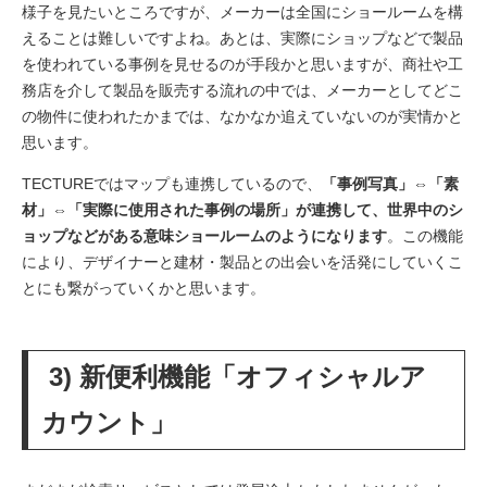
様子を見たいところですが、メーカーは全国にショールームを構
えることは難しいですよね。あとは、実際にショップなどで製品
を使われている事例を見せるのが手段かと思いますが、商社や工
務店を介して製品を販売する流れの中では、メーカーとしてどこ
の物件に使われたかまでは、なかなか追えていないのが実情かと
思います。
TECTUREではマップも連携しているので、
「事例写真」⇔「素
材」⇔「実際に使用された事例の場所」が連携して、世界中のシ
ョップなどがある意味ショールームのようになります
。この機能
により、デザイナーと建材・製品との出会いを活発にしていくこ
とにも繋がっていくかと思います。
3)
新便利機能「オフィシャルア
カウント」