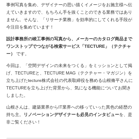
事例写真を集め、デザイナーの思い描くイメージをお施主様へ伝
えていきますので、もちろん手を抜くことのできる業務ではあり
ません。そんな、「リサーチ業務」を効率的にしてくれる手段が
今注目を集めています！
設計事務所の竣工事例の写真から、メーカーのカタログ商品まで
ワンストップでつながる検索サービス「TECTURE」（テクチャ
ー）
です。
今回は、「空間デザインの未来をつくる」をミッションとして掲
げ、TECTUREと、TECTURE MAG（テクチャー・マガジン）を
立ち上げたtecture株式会社の代表取締役を務める山根脩平さんに
TECTUREを立ち上げた背景から、気になる機能についてお聞き
しました。
山根さんは、建築業界からIT業界への移っていった異色の経歴の
持ち主。
リノベーションデザイナーも必見のインタビュー
を、是
非ご覧ください！