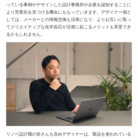
っている事例やデザインした設計事務所や企業を認知することに
より営業先を見つける機会にもなっていきます。デザイナー側と
しては、メーカーとの情報交換も活発になり、よりお互いに取っ
てクリエイティブな化学反応が活発に起こるメリットも享受でき
るかもしれません。
リノベ設計職の皆さんも含めデザイナーは、製品を使われている