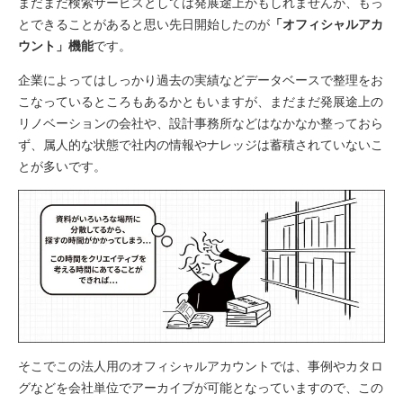
まだまだ検索サービスとしては発展途上かもしれませんが、もっ
とできることがあると思い先日開始したのが
「オフィシャルアカ
ウント」機能
です。
企業によってはしっかり過去の実績などデータベースで整理をお
こなっているところもあるかともいますが、まだまだ発展途上の
リノベーションの会社や、設計事務所などはなかなか整っておら
ず、属人的な状態で社内の情報やナレッジは蓄積されていないこ
とが多いです。
そこでこの法人用のオフィシャルアカウントでは、事例やカタロ
グなどを会社単位でアーカイブが可能となっていますので、この