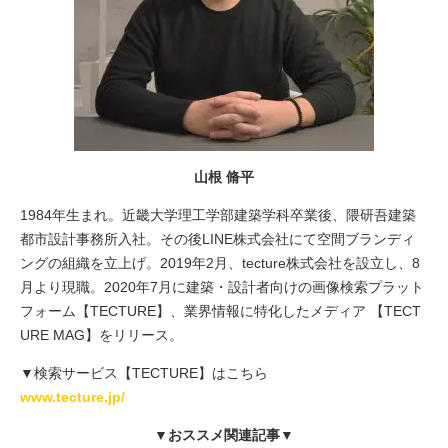
山根 脩平
1984年生まれ。近畿大学理工学部建築学科卒業後、隈研吾建築
都市設計事務所入社。その後LINE株式会社にて空間ブランディ
ングの組織を立上げ。2019年2月、tecture株式会社を設立し、8
月より現職。2020年7月に建築・設計者向けの画像検索プラット
フォーム【TECTURE】、業界情報に特化したメディア 【TECT
URE MAG】をリリース。
▼検索サービス【TECTURE】はこちら
www.tecture.jp/
▼おススメ関連記事▼