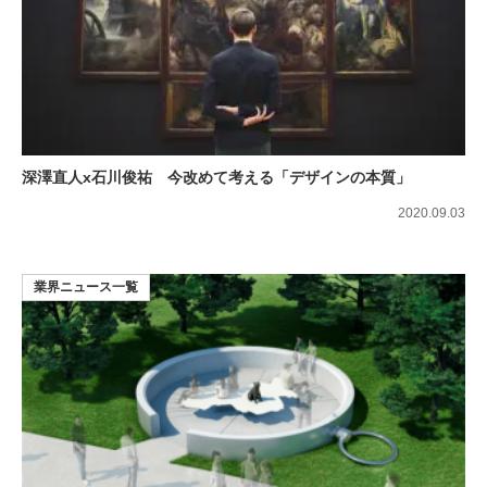
深澤直人x石川俊祐 今改めて考える「デザインの本質」
2020.09.03
業界ニュース一覧