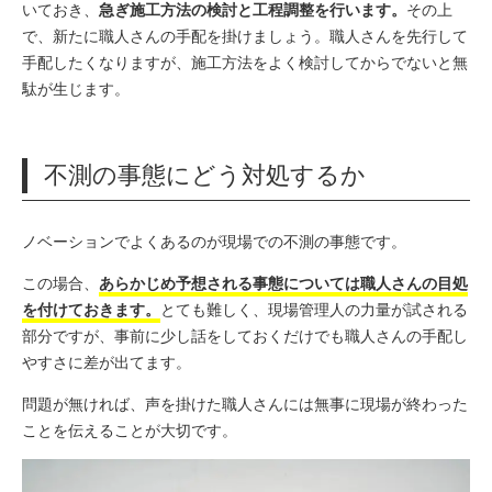
いておき、
急ぎ施工方法の検討と工程調整を行います。
その上
で、新たに職人さんの手配を掛けましょう。
職人さんを先行して
手配したくなりますが、施工方法をよく検討してからでないと無
駄が生じます。
不測の事態にどう対処するか
ノベーションでよくあるのが現場での不測の事態です。
この場合、
あらかじめ予想される事態については職人さんの目処
を付けておきます。
とても難しく、現場管理人の力量が試される
部分ですが、事前に少し話をしておくだけでも職人さんの手配し
やすさに差が出てます。
問題が無ければ、声を掛けた職人さんには無事に現場が終わった
ことを伝えることが大切です。