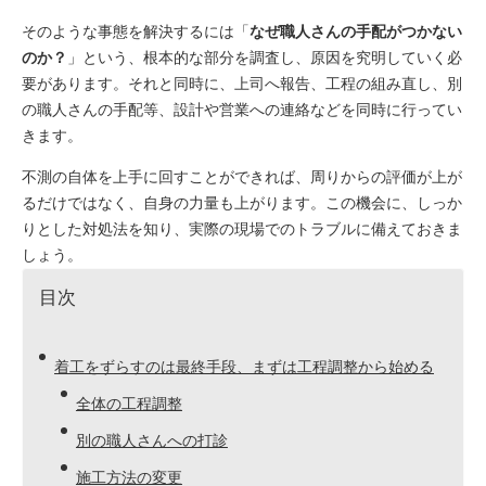
そのような事態を解決するには「
なぜ職人さんの手配がつかない
のか？
」という、根本的な部分を調査し、原因を究明していく必
要があります。
それと同時に、上司へ報告、工程の組み直し、別
の職人さんの手配等、設計や営業への連絡などを同時に行ってい
きます。
不測の自体を上手に回すことができれば、周りからの評価が上が
るだけではなく、自身の力量も上がります。
この機会に、しっか
りとした対処法を知り、実際の現場でのトラブルに備えておきま
しょう。
目次
着工をずらすのは最終手段、まずは工程調整から始める
全体の工程調整
別の職人さんへの打診
施工方法の変更