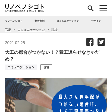
リノベノシゴト
参考事例
コミュニケーション
デザイン
TOP
コミュニケーション
現場
2021.02.25
大工の都合がつかない！？着工遅らせなきゃだ
め？
コミュニケーション
現場