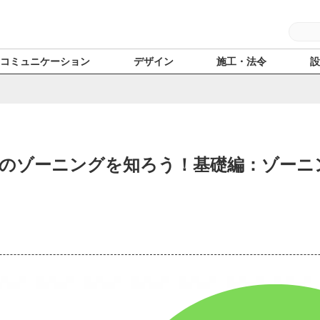
コミュニケーション
デザイン
施工・法令
のゾーニングを知ろう！基礎編：ゾーニ