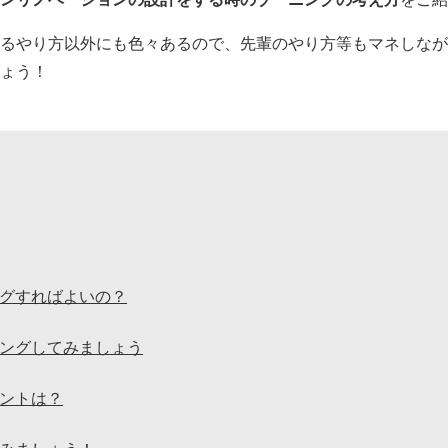
るやり方以外にも色々あるので、先輩のやり方等もマネしなが
ょう！
グすればよいの？
ングしてみましょう
ントは？