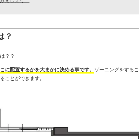
みましょう！
は？
は？？
こに配置するかを大まかに決める事です。
ゾーニングをするこ
ることができます。