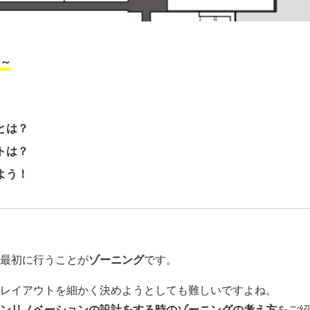
～
とは？
トは？
よう！
最初に行うことが
ゾーニング
です。
レイアウトを細かく決めようとしても難しいですよね。
ンリノベーションの設計をする時のゾーニングの考え方
をご紹