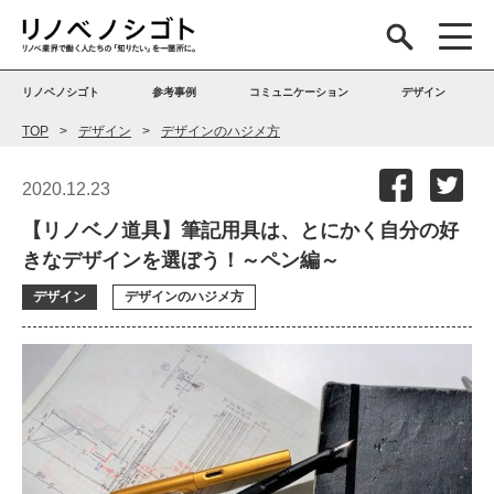
リノベノシゴト
参考事例
コミュニケーション
デザイン
TOP
デザイン
デザインのハジメ方
2020.12.23
【リノベノ道具】筆記用具は、とにかく自分の好
きなデザインを選ぼう！～ペン編～
デザイン
デザインのハジメ方