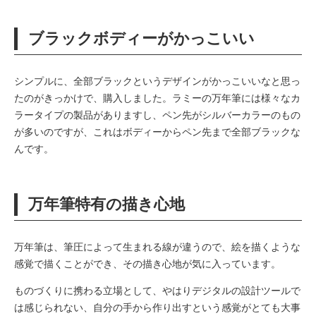
ブラックボディーがかっこいい
シンプルに、全部ブラックというデザインがかっこいいなと思っ
たのがきっかけで、購入しました。ラミーの万年筆には様々なカ
ラータイプの製品がありますし、ペン先がシルバーカラーのもの
が多いのですが、これはボディーからペン先まで全部ブラックな
んです。
万年筆特有の描き心地
万年筆は、筆圧によって生まれる線が違うので、絵を描くような
感覚で描くことができ、その描き心地が気に入っています。
ものづくりに携わる立場として、やはりデジタルの設計ツールで
は感じられない、自分の手から作り出すという感覚がとても大事