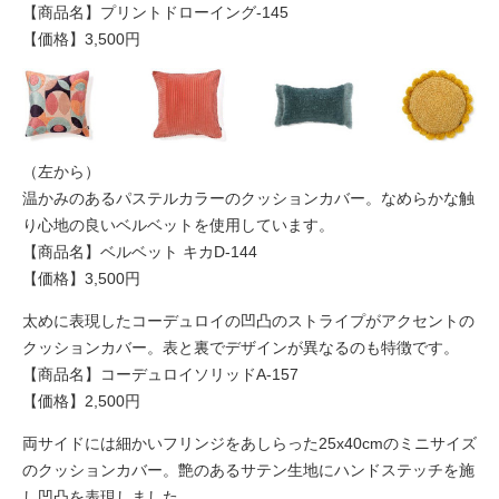
【商品名】プリントドローイング-145
【価格】3,500円
（左から）
温かみのあるパステルカラーのクッションカバー。なめらかな触
り心地の良いベルベットを使用しています。
【商品名】ベルベット キカD-144
【価格】3,500円
太めに表現したコーデュロイの凹凸のストライプがアクセントの
クッションカバー。表と裏でデザインが異なるのも特徴です。
【商品名】コーデュロイソリッドA-157
【価格】2,500円
両サイドには細かいフリンジをあしらった25x40cmのミニサイズ
のクッションカバー。艶のあるサテン生地にハンドステッチを施
し凹凸を表現しました。