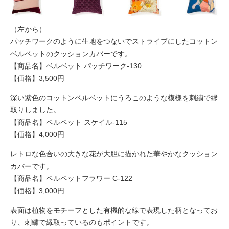
（左から）
パッチワークのように生地をつないでストライプにしたコットン
ベルベットのクッションカバーです。
【商品名】ベルベット パッチワーク-130
【価格】3,500円
深い紫色のコットンベルベットにうろこのような模様を刺繍で縁
取りしました。
【商品名】ベルベット スケイル-115
【価格】4,000円
レトロな色合いの大きな花が大胆に描かれた華やかなクッション
カバーです。
【商品名】ベルベットフラワー C-122
【価格】3,000円
表面は植物をモチーフとした有機的な線で表現した柄となってお
り、刺繍で縁取っているのもポイントです。