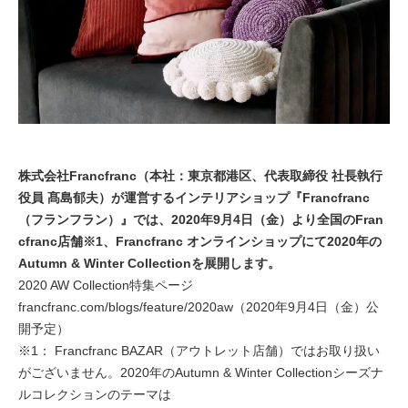
株式会社Francfranc（本社：東京都港区、代表取締役 社長執行
役員 髙島郁夫）が運営するインテリアショップ『Francfranc
（フランフラン）』では、2020年9月4日（金）より全国のFran
cfranc店舗※1、Francfranc オンラインショップにて2020年の
Autumn & Winter Collectionを展開します。
2020 AW Collection特集ページ
francfranc.com/blogs/feature/2020aw（2020年9月4日（金）公
開予定）
※1： Francfranc BAZAR（アウトレット店舗）ではお取り扱い
がございません。2020年のAutumn & Winter Collectionシーズナ
ルコレクションのテーマは