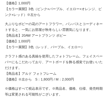
【価格】1,000円
【カラー展開】3色（ピンク×パープル、イエロー×オレンジ、ピ
ンク×レッド）※左から
大ぶりなポピーの花のアートフラワー。パンパスとコーディネー
トすると、一気にお部屋が秋冬らしい雰囲気になります。
【商品名】20AW アートプランツ ポピー
【価格】1,000円
【カラー展開】3色（レッド、パープル、イエロー）
クラフト感のある真鍮を使用したフォトフレーム。フェイスペー
パーにもこだわっており、アートボードを飾る感覚でお使いいた
だけます。
【商品名】アルド フォトフレーム
【価格】※左から S：1,800円 / M：2,000円
※価格はすべて税込表示です。※商品名、価格、仕様、発売時期
等は変更される可能性がございます。