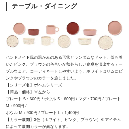
テーブル・ダイニング
ハンドメイド風の温かみのある形状とランダムなドット、落ち着
いたピンク、ブラウンの色合いが秋冬らしい食卓を演出するテー
ブルウェア。コーディネートしやすいよう、ホワイトはリムにピ
ンクやブラウンのカラーを施しました。
【シリーズ名】ボヘムシリーズ
【商品・価格】※左から
プレート S：600円 / ボウル S：600円 / マグ：700円 / プレート
M：900円 /
ボウル M：900円 / プレート L：1,400円
【カラー展開】3色（ホワイト、ピンク、ブラウン）※アイテム
によって展開カラーが異なります。