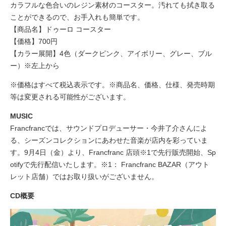
カラフルな色合いのレジン素材のコースター。汚れても拭き取る
ことができるので、お手入れも簡単です。
【商品名】ドゥーロ コースター
【価格】700円
【カラー展開】4色（ダークピンク、アイボリー、グレー、ブル
ー）※左上から
※価格はすべて税込表示です。※商品名、価格、仕様、発売時期
等は変更される可能性がございます。
MUSIC
Francfrancでは、サウンドプロデューサー・今井了介さんによ
る、シーズンコレクションにあわせた音楽が店内を彩っていま
す。9月4日（金）より、Francfranc 店頭※1で先行販売開始、Sp
otifyで先行配信いたします。※1： Francfranc BAZAR（アウト
レット店舗）ではお取り扱いがございません。
CD概要