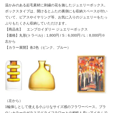
温かみのある起毛素材に刺繍の花を施したジュエリーボックス。
ボックスタイプは、開けるとふたの裏側にも収納スペースが付い
ていて、ピアスやイヤリング等、お気に入りのジュエリーをたっ
ぷりもたくさん収納していただけます。
【商品名】 エンブロイダリー ジュエリーボックス
【価格】丸形(トラベル)：1,800円 / S：6,000円 / L：8,000円※
左から
【カラー展開】各2色（ピンク、ブルー）
（左から）
1輪挿しとして使える小ぶりなサイズ感のフラワーベース。ブラ
ウンカラーのガラスでドライフラワーとの相性も良いアイテムで