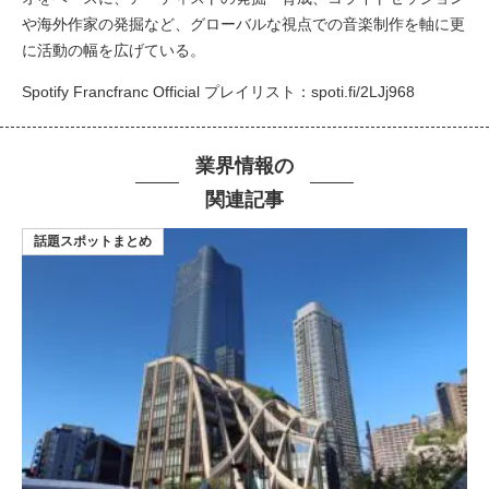
や海外作家の発掘など、グローバルな視点での音楽制作を軸に更
に活動の幅を広げている。
Spotify Francfranc Official プレイリスト：
spoti.fi/2LJj968
業界情報の
関連記事
話題スポットまとめ