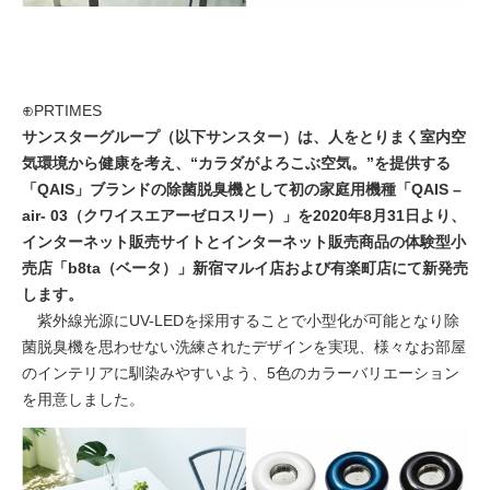
⊕PRTIMES
サンスターグループ（以下サンスター）は、人をとりまく室内空
気環境から健康を考え、“カラダがよろこぶ空気。”を提供する
「QAIS」ブランドの除菌脱臭機として初の家庭用機種「QAIS –
air- 03（クワイスエアーゼロスリー）」を2020年8月31日より、
インターネット販売サイトとインターネット販売商品の体験型小
売店「b8ta（ベータ）」新宿マルイ店および有楽町店にて新発売
します。
紫外線光源にUV-LEDを採用することで小型化が可能となり除
菌脱臭機を思わせない洗練されたデザインを実現、様々なお部屋
のインテリアに馴染みやすいよう、5色のカラーバリエーション
を用意しました。