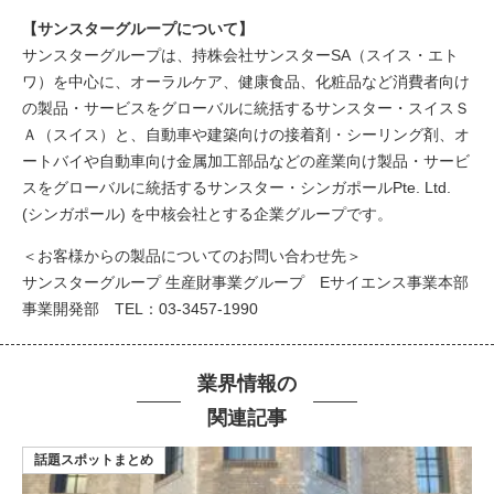
【サンスターグループについて】
サンスターグループは、持株会社サンスターSA（スイス・エト
ワ）を中心に、オーラルケア、健康食品、化粧品など消費者向け
の製品・サービスをグローバルに統括するサンスター・スイスＳ
Ａ（スイス）と、自動車や建築向けの接着剤・シーリング剤、オ
ートバイや自動車向け金属加工部品などの産業向け製品・サービ
スをグローバルに統括するサンスター・シンガポールPte. Ltd.
(シンガポール) を中核会社とする企業グループです。
＜お客様からの製品についてのお問い合わせ先＞
サンスターグループ 生産財事業グループ Eサイエンス事業本部
事業開発部 TEL：03-3457-1990
業界情報の
関連記事
話題スポットまとめ