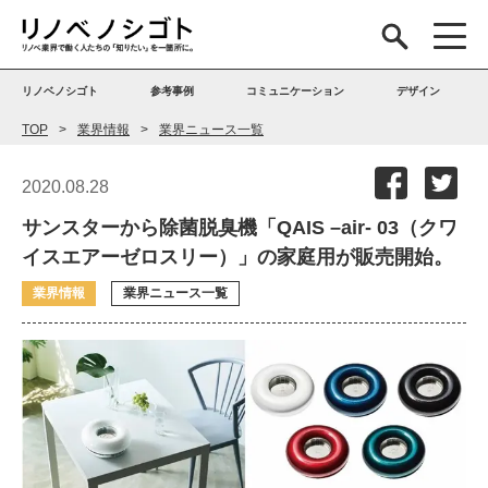
リノベノシゴト
参考事例
コミュニケーション
デザイン
TOP
業界情報
業界ニュース一覧
2020.08.28
サンスターから除菌脱臭機「QAIS –air- 03（クワ
イスエアーゼロスリー）」の家庭用が販売開始。
業界情報
業界ニュース一覧