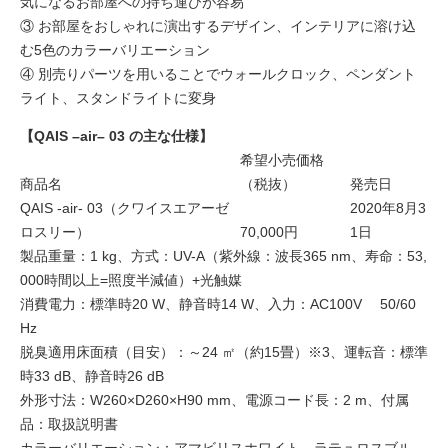
気になるお部屋への持ち運びが容易
③ お部屋をおしゃれに演出するデザイン、インテリアに溶け込
む5色のカラーバリエーション
④ 別売りパーツを用いることでウォールクロック、ペンダント
ライト、スタンドライトに変身
【QAIS –air– 03 の主な仕様】
希望小売価格
商品名
（税抜）
発売日
QAIS -air- 03（クワイスエアーゼ
2020年8月3
ロスリー）
70,000円
1日
製品重量：1 kg、方式：UV-A（紫外線：波長365 nm、寿命：53,
000時間以上=照度半減値）+光触媒
消費電力：標準時20 W、静音時14 W、入力：AC100V 50/60
Hz
脱臭適用床面積（目安）：～24 ㎡（約15畳）※3、運転音：標準
時33 dB、静音時26 dB
外形寸法：W260×D260×H90 mm、電源コード長：2 m、付属
品：取扱説明書
カラーバリエーション：アマビリスホワイト、ラテュロスブル