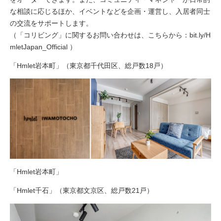
な相談に応じるほか、イベントなどを企画・運営し、入居者同士
の交流をサポートします。
（「コリビング」に関するお問い合わせは、こちらから：
bit.ly/H
mletJapan_Official
）
「Hmlet岩本町」（東京都千代田区、総戸数18戸）
「Hmlet岩本町」
「Hmlet千石」（東京都文京区、総戸数21戸）