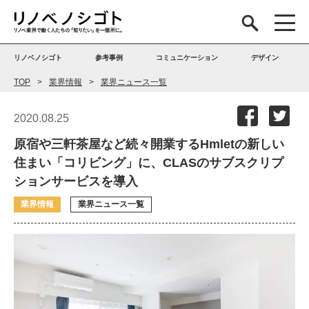
リノベノシゴト
参考事例
コミュニケーション
デザイン
TOP
業界情報
業界ニュース一覧
2020.08.25
原宿や三軒茶屋など続々開業するHmletの新しい
住まい「コリビング」に、CLASのサブスクリプ
ションサービスを導入
業界情報
業界ニュース一覧