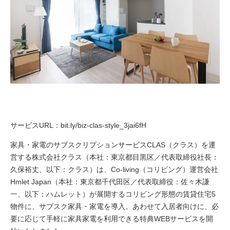
サービスURL：
bit.ly/biz-clas-style_3jai6fH
家具・家電のサブスクリプションサービスCLAS（クラス）を運
営する株式会社クラス（本社：東京都目黒区／代表取締役社長：
久保裕丈、以下：クラス）は、Co-living（コリビング）運営会社
Hmlet Japan（本社：東京都千代田区／代表取締役：佐々木謙
一、以下：ハムレット）が展開するコリビング形態の賃貸住宅5
物件に、サブスク家具・家電を導入。あわせて入居者向けに、必
要に応じて手軽に家具家電を利用できる特典WEBサービスを開