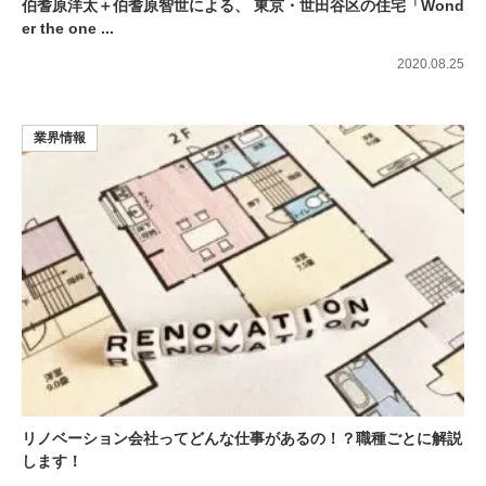
伯耆原洋太＋伯耆原智世による、 東京・世田谷区の住宅「Wond
er the one ...
2020.08.25
業界情報
リノベーション会社ってどんな仕事があるの！？職種ごとに解説
します！