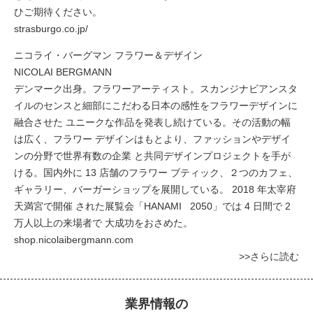
ひご期待ください。
strasburgo.co.jp/
ニコライ・バーグマン フラワー＆デザイン
NICOLAI BERGMANN
デンマーク出身。フラワーアーティスト。スカンジナビアンスタ
イルのセンスと細部にこだわる日本の感性をフラワーデザインに
融合させた ユニークな作品を発表し続けている。その活動の幅
は広く、フラワー デザインはもとより、ファッションやデザイ
ンの分野で世界有数の企業 と共同デザインプロジェクトを手が
ける。国内外に 13 店舗のフラワー ブティック、２つのカフェ、
ギャラリー、バーガーショップを展開している。 2018 年太宰府
天満宮で開催 された展覧会「HANAMI 2050」では 4 日間で 2
万人以上の来場者で 大成功をおさめた。
shop.nicolaibergmann.com
>>さらに読む
業界情報の