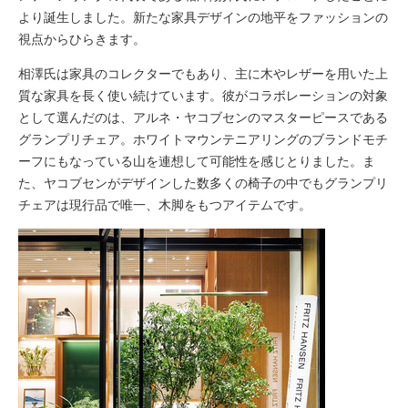
より誕生しました。新たな家具デザインの地平をファッションの
視点からひらきます。
相澤氏は家具のコレクターでもあり、主に木やレザーを用いた上
質な家具を長く使い続けています。彼がコラボレーションの対象
として選んだのは、アルネ・ヤコブセンのマスターピースである
グランプリチェア。ホワイトマウンテニアリングのブランドモチ
ーフにもなっている山を連想して可能性を感じとりました。ま
た、ヤコブセンがデザインした数多くの椅子の中でもグランプリ
チェアは現行品で唯一、木脚をもつアイテムです。