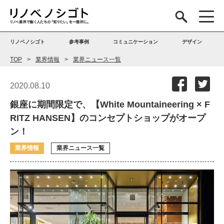
リノベノシゴト
参考事例
コミュニケーション
デザイン
TOP
業界情報
業界ニュース一覧
2020.08.10
銀座に期間限定で、【White Mountaineering × F
RITZ HANSEN】のコンセプトショップがオープ
ン！
業界情報
業界ニュース一覧