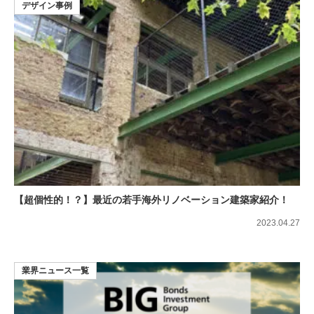
デザイン事例
【超個性的！？】最近の若手海外リノベーション建築家紹介！
2023.04.27
業界ニュース一覧