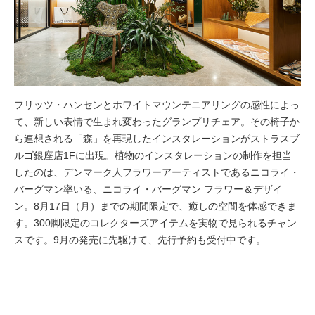
フリッツ・ハンセンとホワイトマウンテニアリングの感性によっ
て、新しい表情で生まれ変わったグランプリチェア。その椅子か
ら連想される「森」を再現したインスタレーションがストラスブ
ルゴ銀座店1Fに出現。植物のインスタレーションの制作を担当
したのは、デンマーク人フラワーアーティストであるニコライ・
バーグマン率いる、ニコライ・バーグマン フラワー＆デザイ
ン。8月17日（月）までの期間限定で、癒しの空間を体感できま
す。300脚限定のコレクターズアイテムを実物で見られるチャン
スです。9月の発売に先駆けて、先行予約も受付中です。