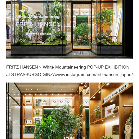
FRITZ HANSEN × White Mountaineering POP-UP EXHIBITION
at STRASBURGO GINZA
www.instagram.com/fritzhansen_japan/