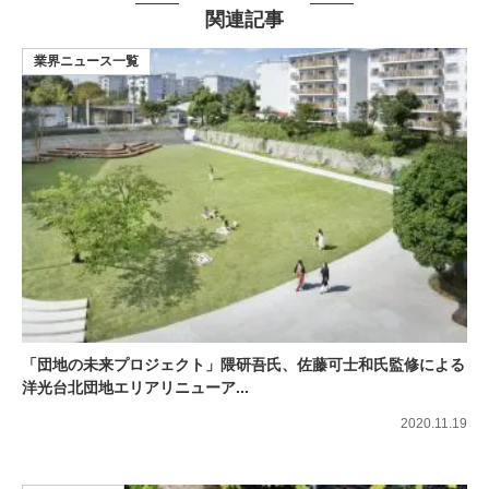
関連記事
業界ニュース一覧
「団地の未来プロジェクト」隈研吾氏、佐藤可士和氏監修による
洋光台北団地エリアリニューア...
2020.11.19