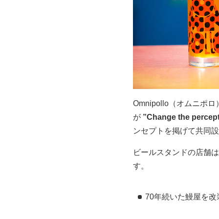
Omnipollo（オムニポ
が
”Change the percepti
ンセプトを掲げて共同設
ビールスタンドの店舗は
す。
70年続いた鰻屋を