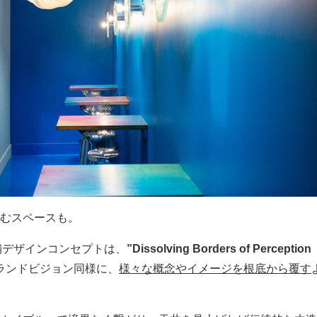
むスペースも。
o の店舗デザインコンセプトは、
”Dissolving Borders of Perc
ランドビジョン同様に、
様々な概念やイメージを根底から覆す