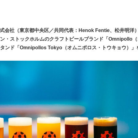
AN 株式会社（東京都中央区／共同代表：Henok Fentie、松井
ン・ストックホルムのクラフトビールブランド「Omnipollo
ド「Omnipollos Tokyo（オムニポロス・トウキョウ）」