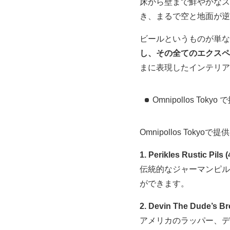
床から壁まで鮮やかなス
き、まるで空と地面が逆
ビールというものが単な
し、その全てのエクスペ
まに表現したインテリア
Omnipollos Tok
Omnipollos To
1. Perikles Rustic Pils (
伝統的なジャーマンピル
ができます。
2. Devin The Dude’s Bre
アメリカのラッパー、デ