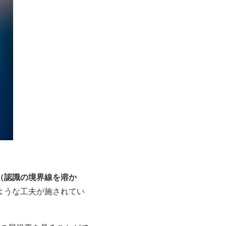
eption（認識の境界線を溶か
ような工夫が施されてい