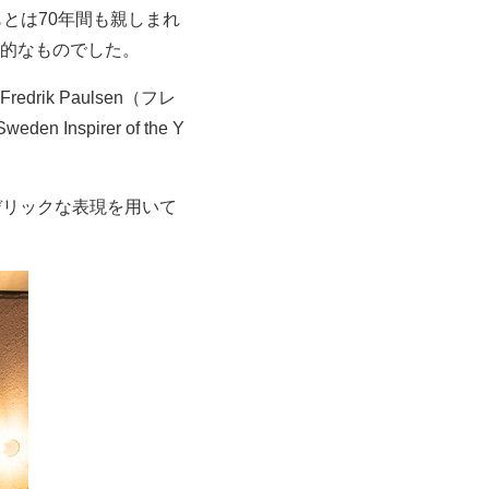
ともとは70年間も親しまれ
的なものでした。
k Paulsen（フレ
 Inspirer of the Y
デリックな表現を用いて