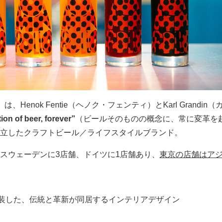
ロ）は、Henok Fentie（ヘノク・フェンティ）とKarl Grand
on of beer, forever”
（ビールそのものの概念に、常に変革を
立したクラフトビール／ライフスタイルブランド。
スウェーデンに3店舗、ドイツに1店舗あり、
東京の店舗はア
改装した、伝統と革新が同居するインテリアデザイン