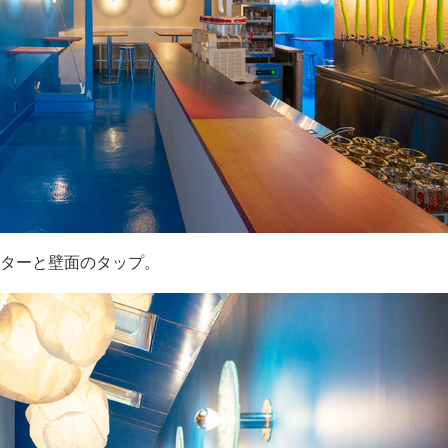
ターと壁面のタップ。