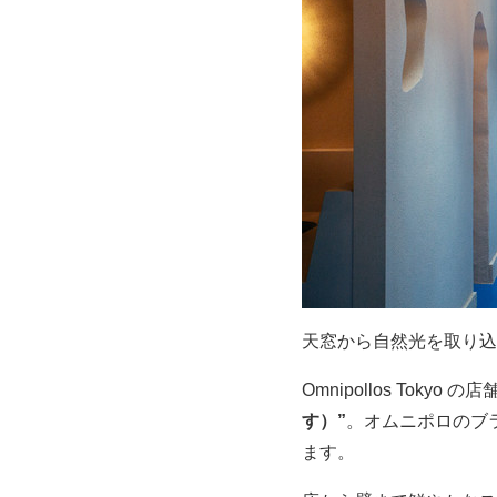
天窓から自然光を取り込
Omnipollos Toky
す）”
。オムニポロのブ
ます。