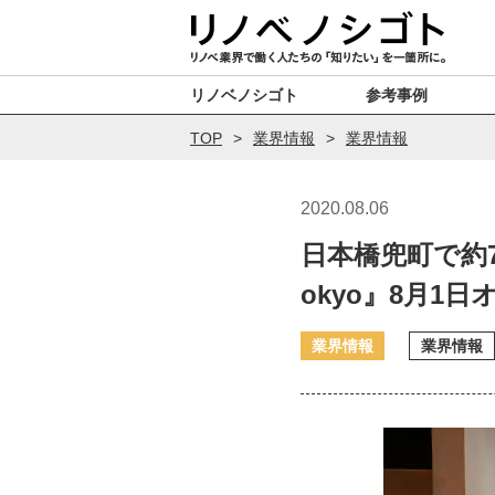
リノベノシゴト
参考事例
TOP
業界情報
業界情報
2020.08.06
日本橋兜町で約7
okyo』8月1
業界情報
業界情報