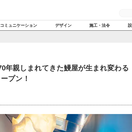
コミュニケーション
デザイン
施工・法令
0年親しまれてきた鰻屋が生まれ変わる『Omn
日オープン！