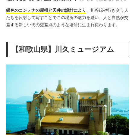
銀色のコンテナの屋根と天井の設計により
、川谷緑や行き交う人
たちを反射して写すことでこの場所の魅力を
纏い、人と自然が交
差する新しい街の交差点のような場所に生まれ変わります。
【和歌山県】川久ミュージアム