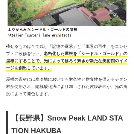
残せるものは全て残し「記憶の継承」と「風景の再生」をコンセ
プトに改修を行い、
老朽化した屋根を「シードル・ゴールド」の
屋根にすることで、光によって移ろう輝きが新たな美術館のイメ
ージを創出しています。
屋根の素材には寒冷地においても耐久性と耐食性を備えるチタン
材が使用され、陽極酸化法により加工された皮膜表面が、光の角
度によって発色します。
【長野県】Snow Peak LAND STA
TION HAKUBA