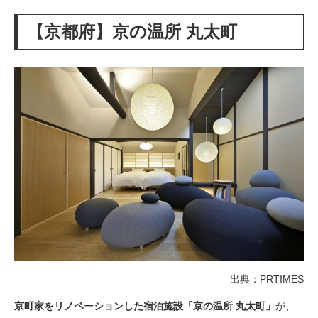
【京都府】京の温所 丸太町
出典：PRTIMES
京町家をリノベーションした宿泊施設「京の温所 丸太町
」
が、