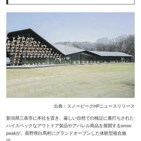
出典：スノーピークHPニュースリリース
新潟県三条市に本社を置き、厳しい自然での検証に裏打ちされた
ハイスペックなアウトドア製品やアパレル商品を展開するsnow
peakが、長野県白馬村にグランドオープンした体験型複合施
設。