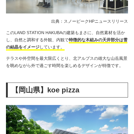
出典：スノーピークHPニュースリリース
このLAND STATION HAKUBAの建築もまさに、自然素材を活か
し、自然と調和する外観、内観で
特徴的な木組みの天井部分は雪
の結晶をイメージ
しています。
テラスや外空間を最大限広くとり、
北アルプスの雄大な山岳風景
を眺めながら外で過ごす時間を楽しめるデザインが特徴です。
【岡山県】koe pizza