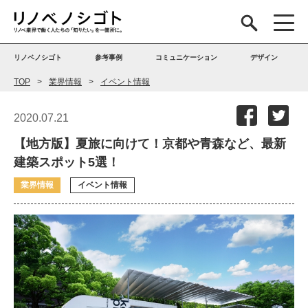
リノベノシゴト
参考事例
コミュニケーション
デザイン
TOP
業界情報
イベント情報
2020.07.21
【地方版】夏旅に向けて！京都や青森など、最新
建築スポット5選！
業界情報
イベント情報