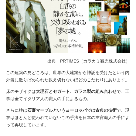
出典：PRTIMES（カラカミ観光株式会社）
この建築の見どころは、世界の大建築から神託を受けたという内
外装に散りばめられた数え切れないほどのこだわりにあります。
床のモザイクは
大理石とセガート、ガラス製の組み合わせ
で、工
事は全てイタリア人の職人の手によるもの。
さらに柱は
石膏マーブルというヨーロッパでは古典の技術
で、現
在はほとんど使われていないこの手法を日本の左官職人の手によ
って再現しています。