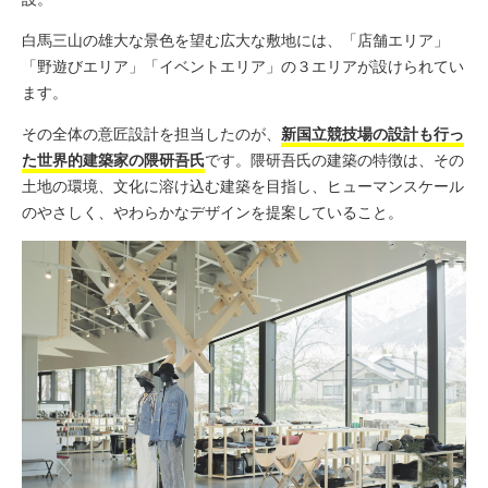
白馬三山の雄大な景色を望む広大な敷地には、「店舗エリア」
「野遊びエリア」「イベントエリア」の３エリアが設けられてい
ます。
その全体の意匠設計を担当したのが、
新国立競技場の設計も行っ
た世界的建築家の隈研吾氏
です。隈研吾氏の建築の特徴は、
その
土地の環境、文化に溶け込む建築を目指し、ヒューマンスケール
のやさしく、やわらかなデザインを提案していること。