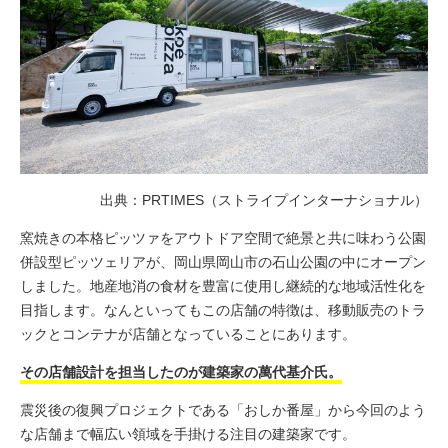
出典：PRTIMES（ストライプインターナショナル）
窯
焼きの本格ピッツァをアウトドア空間で絶景と共に味わう公園
併設型ピッツェリアが、岡山県岡山市の石山公園の中にオープン
しました。地産地消の食材を豊富に使用し継続的な地域活性化を
目指します。なんといってもこの店舗の特徴は、移動販売のトラ
ックとコンテナが店舗となっていることにあります。
その店舗設計を担当したのが建築家の萬代基介氏。
震災後の復興プロジェクトである「おしか番屋」から今回のよう
な店舗まで幅広い領域を手掛ける注目の建築家です。