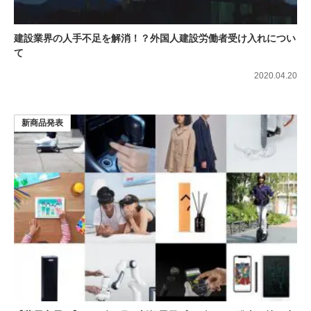
建設業界の人手不足を解消！？外国人建設労働者受け入れについ
て
2020.04.20
新商品発表