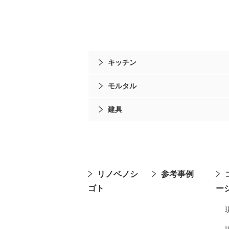
キッチン
モルタル
建具
リノベノシ
参考事例
ゴト
ー