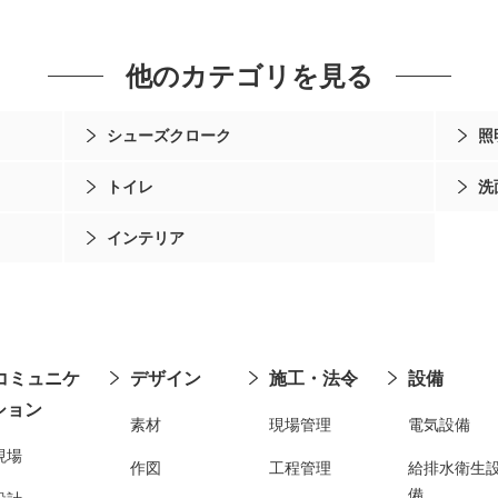
他のカテゴリを見る
シューズクローク
照
トイレ
洗
インテリア
コミュニケ
デザイン
施工・法令
設備
ション
素材
現場管理
電気設備
現場
作図
工程管理
給排水衛生
備