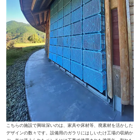
こちらの施設で興味深いのは、家具や床材等、廃素材を活かした
デザインの数々です。設備用のガラリにはしいたけ工場の収納か