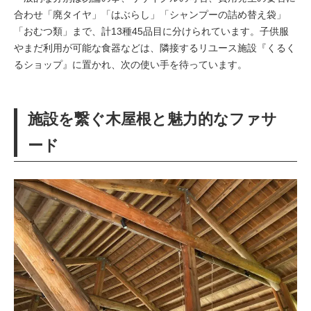
合わせ「廃タイヤ」「はぶらし」「シャンプーの詰め替え袋」
「おむつ類」まで、計13種45品目に分けられています。子供服
やまだ利用が可能な食器などは、隣接するリユース施設『くるく
るショップ』に置かれ、次の使い手を待っています。
施設を繋ぐ木屋根と魅力的なファサ
ード