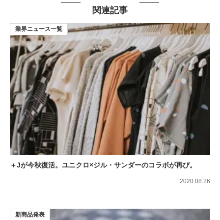
関連記事
業界ニュース一覧
＋Jが今秋復活。ユニクロ×ジル・サンダーのコラボが再び。
2020.08.26
新商品発表