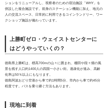
ションをリニューアルし、視察者のための宿泊施設「WHY」を
併設した複合施設です。前身のステーション機能に加え、地元の
人の交流スペース、日常的に利用できるコインランドリー、ワー
クショップ施設が備わっています。
上勝町ゼロ・ウェイストセンターに
はどうやっていくの？
徳島県上勝町は、標高700mの山々に囲まれ、棚田や段々畑の風
景を残す人口約1400人の四国一小さい街。過疎化が進み、高齢
化率は50％以上にもなります。
徳島阿波おどり空港から車で約1時間5分、市内から車で約45分
程度です。バスを乗り継ぐ方法もあります。
現地に到着