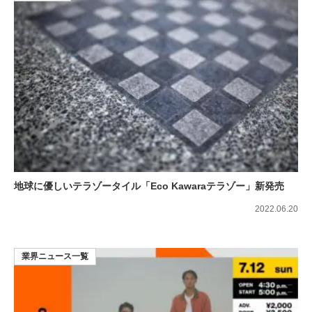
地球に優しいテラゾータイル「Eco Kawaraテラゾー」新発売
2022.06.20
業界ニュース一覧