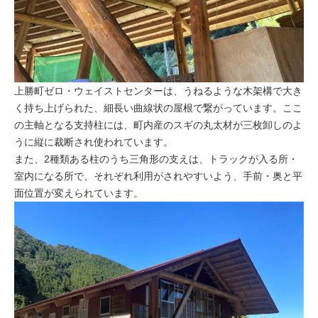
上勝町ゼロ・ウェイストセンターは、うねるような木架構で大き
く持ち上げられた、細長い曲線状の屋根で繋がっています。ここ
の主軸となる支持柱には、町内産のスギの丸太材が三枚卸しのよ
うに縦に裁断され使われています。
また、2種類ある柱のうち三角形の支えは、トラックが入る所・
室内になる所で、それぞれ利用がされやすいよう、手前・奥と平
面位置が変えられています。