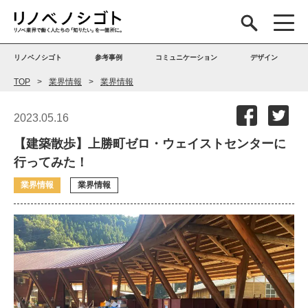
リノベノシゴト
参考事例
コミュニケーション
デザイン
TOP
業界情報
業界情報
2023.05.16
【建築散歩】上勝町ゼロ・ウェイストセンターに
行ってみた！
業界情報
業界情報