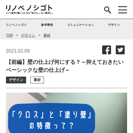
リノベノシゴト
参考事例
コミュニケーション
デザイン
TOP
デザイン
素材
2021.02.09
【前編】壁の仕上げ何にする？～抑えておきたい
ベーシックな壁の仕上げ～
デザイン
素材