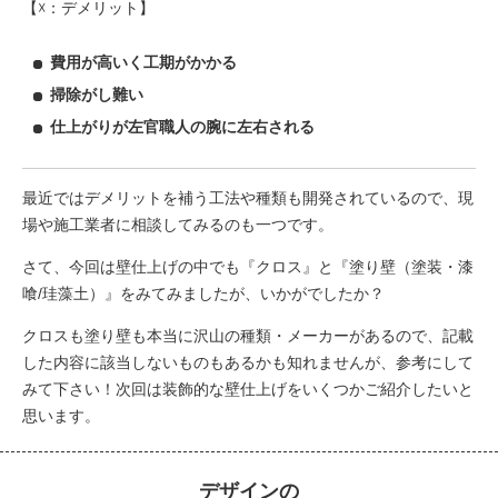
【☓：デメリット】
費用が高いく工期がかかる
掃除がし難い
仕上がりが左官職人の腕に左右される
最近ではデメリットを補う工法や種類も開発されているので、現
場や施工業者に相談してみるのも一つです。
さて、今回は壁仕上げの中でも『クロス』と『塗り壁（塗装・漆
喰/珪藻土）』をみてみましたが、いかがでしたか？
クロスも塗り壁も本当に沢山の種類・メーカーがあるので、記載
した内容に該当しないものもあるかも知れませんが、参考にして
みて下さい！次回は装飾的な壁仕上げをいくつかご紹介したいと
思います。
デザインの