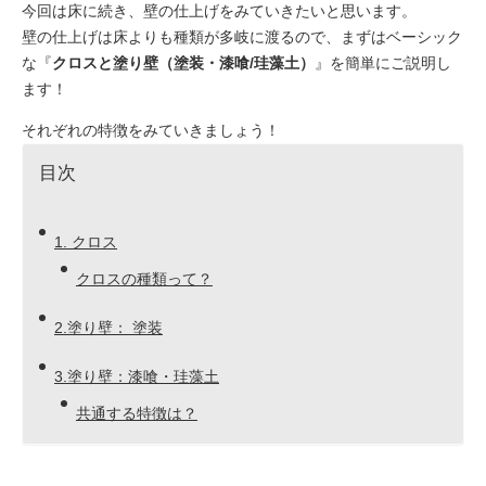
今回は床に続き、壁の仕上げをみていきたいと思います。
壁の仕上げは床よりも種類が多岐に渡るので、まずはベーシック
な『
クロスと塗り壁（塗装・漆喰/珪藻土）
』を簡単にご説明し
ます！
それぞれの特徴をみていきましょう！
目次
1. クロス
クロスの種類って？
2.塗り壁： 塗装
3.塗り壁：漆喰・珪藻土
共通する特徴は？