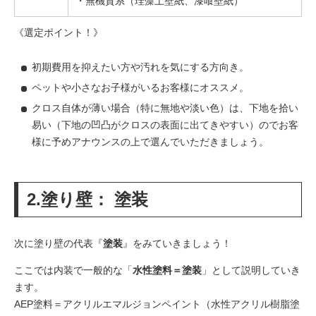
・無機質系（珪藻土壁紙、漆喰壁紙）
《選定ポイント！》
初期費用を抑えたい方や汚れを気にする方向き。
ペットや小さなお子様がいるお客様にオススメ。
クロス自体が薄い場合（特に無地や淡い色）は、下地を拾い
易い（下地の凹凸がクロスの表面に出てきやすい）のでお客
様に予めアナウンスの上で選んでいただきましょう。
2.塗り壁： 塗装
次に塗り壁の代表『
塗装
』をみていきましょう！
ここでは内装で一般的な「
水性塗料＝塗装
」として説明していき
ます。
AEP塗料＝アクリルエマルジョンペイント（水性アクリル樹脂塗