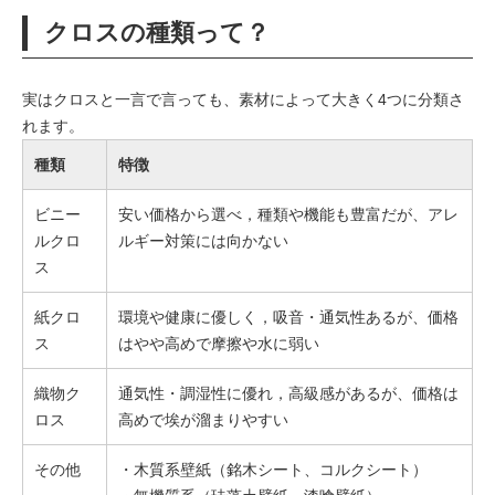
クロスの種類って？
実はクロスと一言で言っても、素材によって大きく4つに分類さ
れます。
種類
特徴
ビニー
安い価格から選べ，種類や機能も豊富だが、アレ
ルクロ
ルギー対策には向かない
ス
紙クロ
環境や健康に優しく，吸音・通気性あるが、価格
ス
はやや高めで摩擦や水に弱い
織物ク
通気性・調湿性に優れ，高級感があるが、価格は
ロス
高めで埃が溜まりやすい
その他
・木質系壁紙（銘木シート、コルクシート）