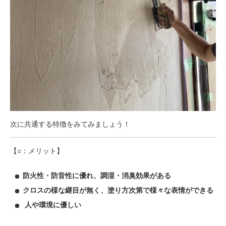
次に共通する特徴をみてみましょう！
【○：メリット】
防火性・防音性に優れ、調湿・消臭効果がある
クロスの様な継目が無く、塗り方次第で様々な表情ができる
人や環境に優しい